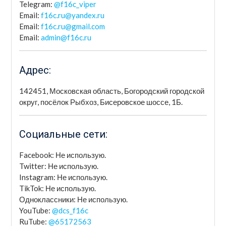
Telegram:
@f16c_viper
Email:
f16c.ru@yandex.ru
Email:
f16c.ru@gmail.com
Email:
admin@f16c.ru
Адрес:
142451, Московская область, Богородский городской
округ, посёлок Рыбхоз, Бисеровское шоссе, 1Б.
Социальные сети:
Facebook: Не использую.
Twitter: Не использую.
Instagram: Не использую.
TikTok: Не использую.
Одноклассники: Не использую.
YouTube:
@dcs_f16c
RuTube:
@65172563