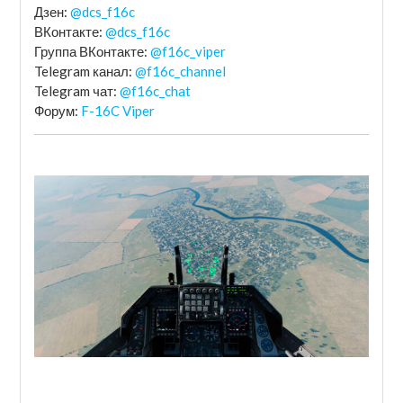
Дзен:
@dcs_f16c
ВКонтакте:
@dcs_f16c
Группа ВКонтакте:
@f16c_viper
Telegram канал:
@f16c_channel
Telegram чат:
@f16c_chat
Форум:
F-16C Viper